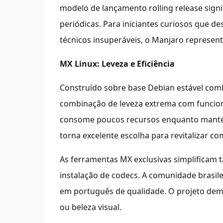
modelo de lançamento rolling release signi
periódicas. Para iniciantes curiosos que d
técnicos insuperáveis, o Manjaro represent
MX Linux: Leveza e Eficiência
Construído sobre base Debian estável com
combinação de leveza extrema com funciona
consome poucos recursos enquanto mantém 
torna excelente escolha para revitalizar c
As ferramentas MX exclusivas simplificam 
instalação de codecs. A comunidade brasile
em português de qualidade. O projeto demo
ou beleza visual.