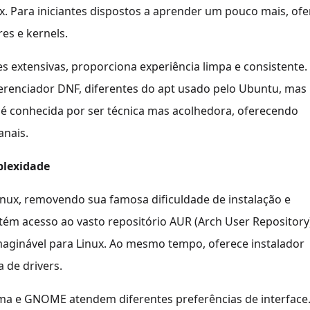
. Para iniciantes dispostos a aprender um pouco mais, ofe
es e kernels.
extensivas, proporciona experiência limpa e consistente.
erenciador DNF, diferentes do apt usado pelo Ubuntu, mas
é conhecida por ser técnica mas acolhedora, oferecendo
anais.
plexidade
nux, removendo sua famosa dificuldade de instalação e
tém acesso ao vasto repositório AUR (Arch User Repository)
aginável para Linux. Ao mesmo tempo, oferece instalador
 de drivers.
asma e GNOME atendem diferentes preferências de interface