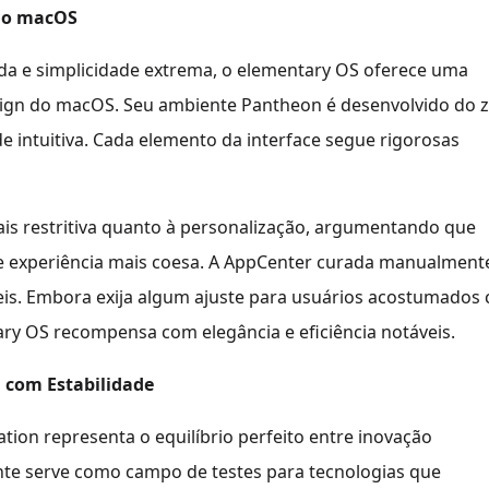
no macOS
ada e simplicidade extrema, o elementary OS oferece uma
esign do macOS. Seu ambiente Pantheon é desenvolvido do z
de intuitiva. Cada elemento da interface segue rigorosas
is restritiva quanto à personalização, argumentando que
e experiência mais coesa. A AppCenter curada manualment
veis. Embora exija algum ajuste para usuários acostumados
ary OS recompensa com elegância e eficiência notáveis.
 com Estabilidade
tion representa o equilíbrio perfeito entre inovação
nte serve como campo de testes para tecnologias que