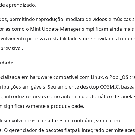
 de aprendizado.
lados, permitindo reprodução imediata de vídeos e músicas 
óprias como o Mint Update Manager simplificam ainda mais
olvimento prioriza a estabilidade sobre novidades frequen
revisível.
vidade
cializada em hardware compatível com Linux, o Pop!_OS tr
tribuições amigáveis. Seu ambiente desktop COSMIC, base
ntroduz recursos como auto-tiling automático de janela
 significativamente a produtividade.
desenvolvedores e criadores de conteúdo, vindo com
s. O gerenciador de pacotes flatpak integrado permite ace