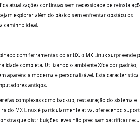
fica atualizações contínuas sem necessidade de reinstalaç
esejam explorar além do básico sem enfrentar obstáculos
a caminho ideal.
binado com ferramentas do antiX, o MX Linux surpreende p
lidade completa. Utilizando o ambiente Xfce por padrão,
aparência moderna e personalizável. Esta característica
omputadores antigos.
tarefas complexas como backup, restauração do sistema e
ira do MX Linux é particularmente ativa, oferecendo supor
nstra que distribuições leves não precisam sacrificar rec