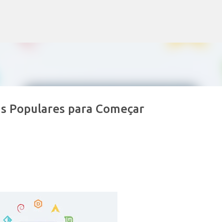
Pular para o conteúdo principal
is Populares para Começar