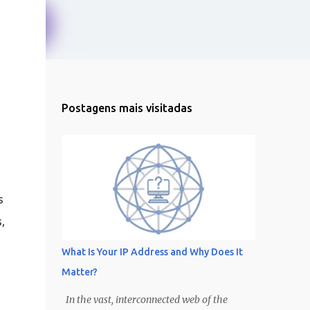
Postagens mais visitadas
s
,
What Is Your IP Address and Why Does It
Matter?
In the vast, interconnected web of the