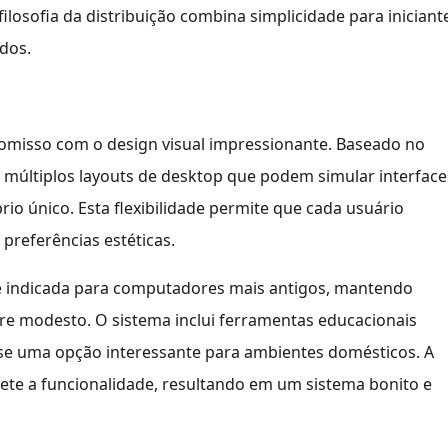
filosofia da distribuição combina simplicidade para iniciant
dos.
misso com o design visual impressionante. Baseado no
e múltiplos layouts de desktop que podem simular interface
o único. Esta flexibilidade permite que cada usuário
preferências estéticas.
te indicada para computadores mais antigos, mantendo
 modesto. O sistema inclui ferramentas educacionais
o-se uma opção interessante para ambientes domésticos. A
te a funcionalidade, resultando em um sistema bonito e