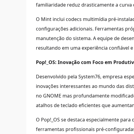
familiaridade reduz drasticamente a curva
O Mint inclui codecs multimídia pré-insta
configurações adicionais. Ferramentas pr
manutenção do sistema. A equipe de desenv
resultando em uma experiência confiável e p
Pop!_OS: Inovação com Foco em Produti
Desenvolvido pela System76, empresa espe
inovações interessantes ao mundo das dis
no GNOME mas profundamente modificado, i
atalhos de teclado eficientes que aumentam
O Pop!_OS se destaca especialmente para 
ferramentas profissionais pré-configurada