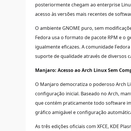
posteriormente chegam ao enterprise Linux
acesso às versões mais recentes de softwar
O ambiente GNOME puro, sem modificações 
Fedora usa o formato de pacote RPM e o g
igualmente eficazes. A comunidade Fedora 
suporte de qualidade através de diversos c
Manjaro: Acesso ao Arch Linux Sem Com
O Manjaro democratiza o poderoso Arch Li
configuração inicial. Baseado no Arch, man
que contém praticamente todo software im
gráfico amigável e configuração automática
As três edições oficiais com XFCE, KDE Pl