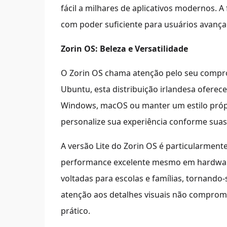
fácil a milhares de aplicativos modernos. A 
com poder suficiente para usuários avança
Zorin OS: Beleza e Versatilidade
O Zorin OS chama atenção pelo seu compro
Ubuntu, esta distribuição irlandesa oferec
Windows, macOS ou manter um estilo própri
personalize sua experiência conforme suas 
A versão Lite do Zorin OS é particularmen
performance excelente mesmo em hardware
voltadas para escolas e famílias, tornand
atenção aos detalhes visuais não comprome
prático.