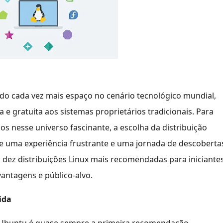
do cada vez mais espaço no cenário tecnológico mundial,
 e gratuita aos sistemas proprietários tradicionais. Para
s nesse universo fascinante, a escolha da distribuição
e uma experiência frustrante e uma jornada de descoberta
 dez distribuições Linux mais recomendadas para iniciantes
vantagens e público-alvo.
ida