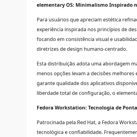
elementary OS: Minimalismo Inspirado 
Para usuários que apreciam estética refin
experiência inspirada nos princípios de d
focando em consistência visual e usabilida
diretrizes de design humano-centrado.
Esta distribuição adota uma abordagem ma
menos opções levam a decisões melhores 
garante qualidade dos aplicativos disponí
liberdade total de configuração, o element
Fedora Workstation: Tecnologia de Ponta
Patrocinada pela Red Hat, a Fedora Worksta
tecnológica e confiabilidade. Frequenteme