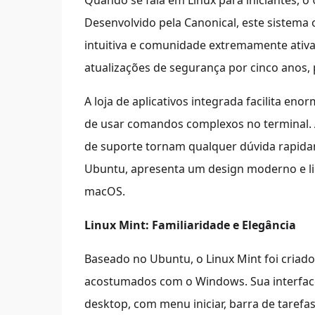
Quando se fala em Linux para iniciantes, 
Desenvolvido pela Canonical, este sistema 
intuitiva e comunidade extremamente ativa
atualizações de segurança por cinco anos, 
A loja de aplicativos integrada facilita e
de usar comandos complexos no terminal. A
de suporte tornam qualquer dúvida rapid
Ubuntu, apresenta um design moderno e l
macOS.
Linux Mint: Familiaridade e Elegância
Baseado no Ubuntu, o Linux Mint foi criad
acostumados com o Windows. Sua interface
desktop, com menu iniciar, barra de tarefa